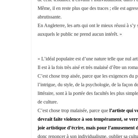
Même, il en reste plus que des traces ; elle est agres
abrutissante.
En Angleterre, les arts qui ont le mieux réussi à s’y s
auxquels le public ne prend aucun intérêt. »
« L’idéal populaire est d’une nature telle que nul art
Il est à la fois très aisé et très malaisé d’être un rom
C’est chose trop aisée, parce que les exigences du p
l’intrigue, du style, de la psychologie, de la façon d
littéraire, sont à la portée des facultés les plus simpl
de culture.
C’est chose trop malaisée, parce que
l’artiste qui v
devrait faite violence à son tempérament, se verr
joie artistique d’écrire, mais pour l’amusement
donc renoncer à son individualisme, oublier sa cultur