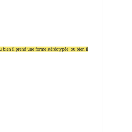
,ou bien il prend une forme stéréotypée, ou bien il