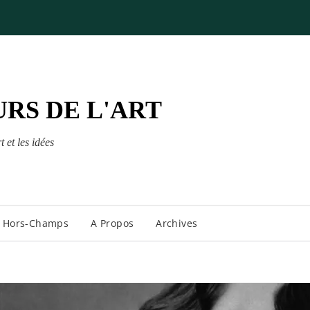
RS DE L'ART
t et les idées
Hors-Champs
A Propos
Archives