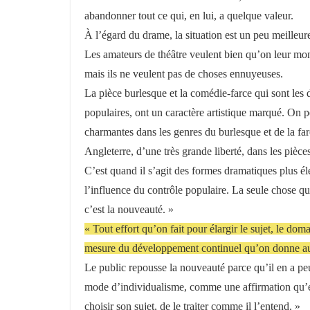
abandonner tout ce qui, en lui, a quelque valeur.
À l’égard du drame, la situation est un peu meilleur
Les amateurs de théâtre veulent bien qu’on leur mon
mais ils ne veulent pas de choses ennuyeuses.
La pièce burlesque et la comédie-farce qui sont les 
populaires, ont un caractère artistique marqué. On 
charmantes dans les genres du burlesque et de la farce
Angleterre, d’une très grande liberté, dans les pièces
C’est quand il s’agit des formes dramatiques plus éle
l’influence du contrôle populaire. La seule chose que
c’est la nouveauté. »
« Tout effort qu’on fait pour élargir le sujet, le dom
mesure du développement continuel qu’on donne au
Le public repousse la nouveauté parce qu’il en a pe
mode d’individualisme, comme une affirmation qu’éme
choisir son sujet, de le traiter comme il l’entend. »