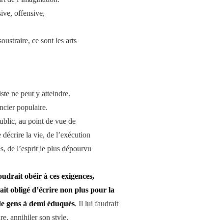
sive, offensive,
oustraire, ce sont les arts
iste ne peut y atteindre.
ancier populaire.
ublic, au point de vue de
e décrire la vie, de l’exécution
es, de l’esprit le plus dépourvu
oudrait obéir à ces exigences,
ait obligé d’écrire non plus pour la
 de gens à demi éduqués
. Il lui faudrait
e, annihiler son style,