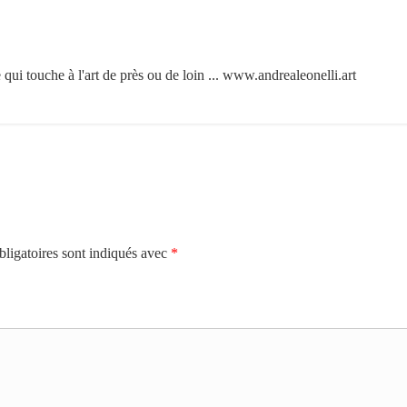
e qui touche à l'art de près ou de loin ... www.andrealeonelli.art
ligatoires sont indiqués avec
*