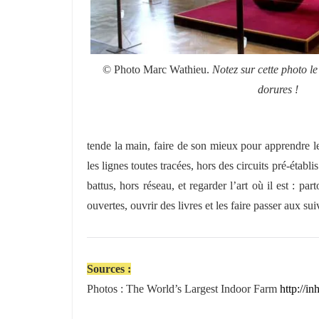
© Photo Marc Wathieu.
Notez sur cette photo le
dorures !
tende la main, faire de son mieux pour apprendre le 
les lignes toutes tracées, hors des circuits pré-établi
battus, hors réseau, et regarder l’art où il est : pa
ouvertes, ouvrir des livres et les faire passer aux sui
Sources :
Photos : The World’s Largest Indoor Farm
http://i