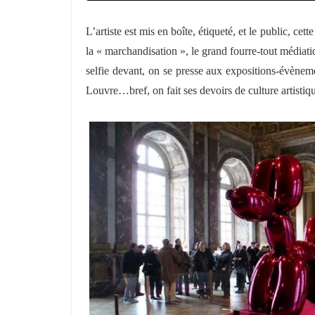
L’artiste est mis en boîte, étiqueté, et le public, cet
la « marchandisation », le grand fourre-tout médiatiq
selfie devant, on se presse aux expositions-évène
Louvre…bref, on fait ses devoirs de culture artistiq