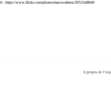
08 :
https://www.flickr.com/photos/marcwathieu/3053348849
A propos de l’exp