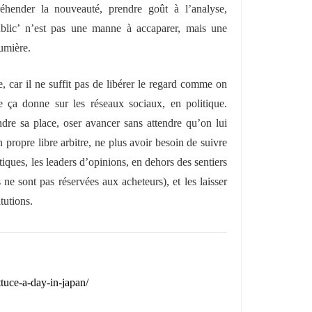
éhender la nouveauté, prendre goût à l’analyse,
blic’ n’est pas une manne à accaparer, mais une
umière.
, car il ne suffit pas de libérer le regard comme on
e ça donne sur les réseaux sociaux, en politique.
dre sa place, oser avancer sans attendre qu’on lui
 propre libre arbitre, ne plus avoir besoin de suivre
iatiques, les leaders d’opinions, en dehors des sentiers
s ne sont pas réservées aux acheteurs), et les laisser
itutions.
tuce-a-day-in-japan/