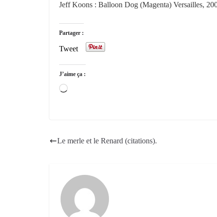
Jeff Koons : Balloon Dog (Magenta) Versailles, 20
Partager :
Tweet
J’aime ça :
Chargement…
Le merle et le Renard (citations).