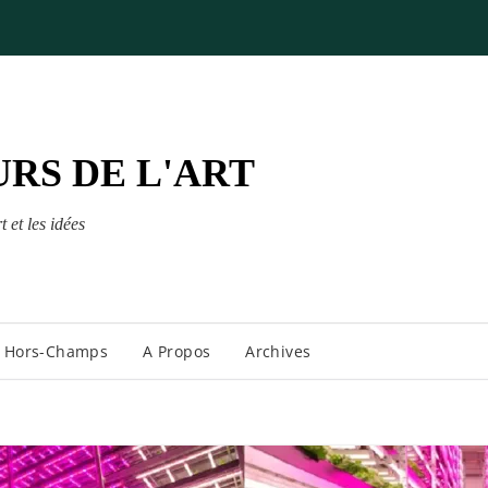
RS DE L'ART
t et les idées
Hors-Champs
A Propos
Archives