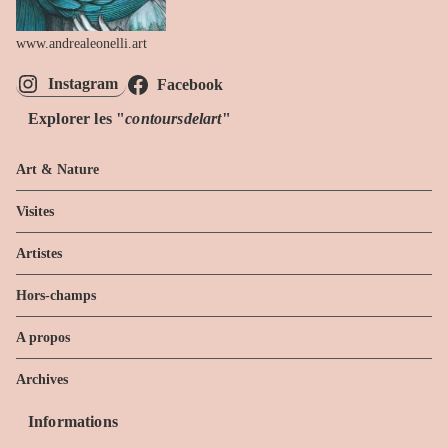
www.andrealeonelli.art
Instagram
Facebook
Explorer les "
contoursdelart
"
Art & Nature
Visites
Artistes
Hors-champs
A propos
Archives
Informations