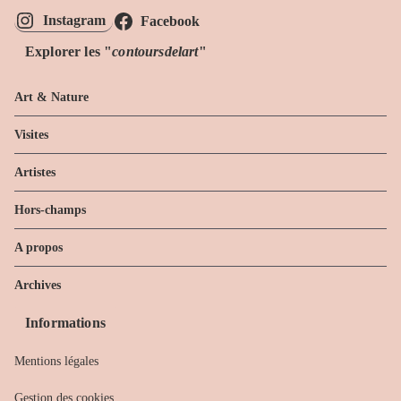
Instagram
Facebook
Explorer les "
contoursdelart
"
Art & Nature
Visites
Artistes
Hors-champs
A propos
Archives
Informations
Mentions légales
Gestion des cookies