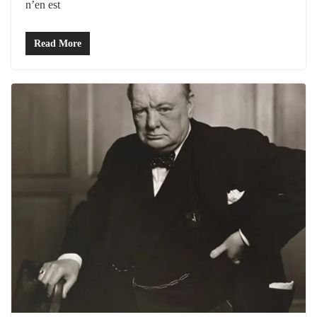
n’en est
Read More