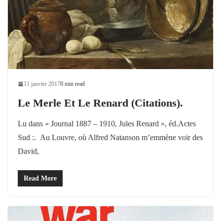
11 janvier 2017
0 min read
Le Merle Et Le Renard (citations).
Lu dans « Journal 1887 – 1910, Jules Renard », éd.Actes
Sud :. Au Louvre, où Alfred Natanson m’emmène voir des
David,
Read More