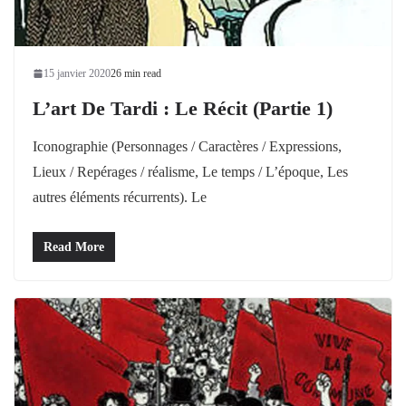
15 janvier 2020
26 min read
L’art De Tardi : Le Récit (partie 1)
Iconographie (Personnages / Caractères / Expressions,
Lieux / Repérages / réalisme, Le temps / L’époque, Les
autres éléments récurrents). Le
Read More