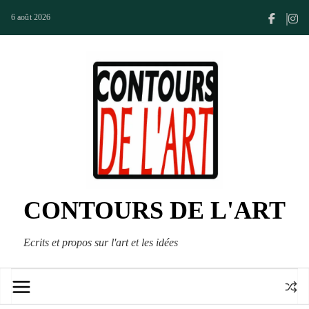
Passer
6 août 2026
au
contenu
CONTOURS DE L'ART
Ecrits et propos sur l'art et les idées